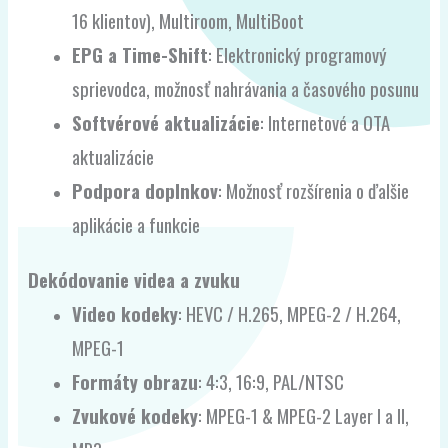
16 klientov), Multiroom, MultiBoot
EPG a Time-Shift
: Elektronický programový
sprievodca, možnosť nahrávania a časového posunu
Softvérové aktualizácie
: Internetové a OTA
aktualizácie
Podpora doplnkov
: Možnosť rozšírenia o ďalšie
aplikácie a funkcie
Dekódovanie videa a zvuku
Video kodeky
: HEVC / H.265, MPEG-2 / H.264,
MPEG-1
Formáty obrazu
: 4:3, 16:9, PAL/NTSC
Zvukové kodeky
: MPEG-1 & MPEG-2 Layer I a II,