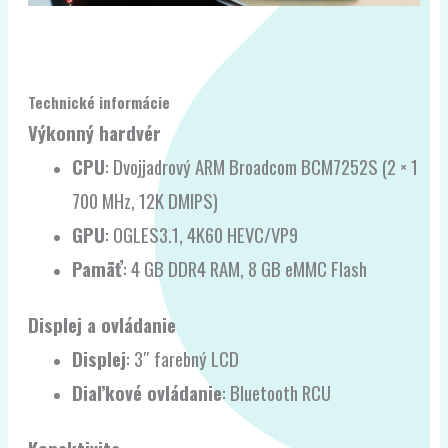
Technické informácie
Výkonný hardvér
CPU
: Dvojjadrový ARM Broadcom BCM7252S (2 × 1
700 MHz, 12K DMIPS)
GPU
: OGLES3.1, 4K60 HEVC/VP9
Pamäť
: 4 GB DDR4 RAM, 8 GB eMMC Flash
Displej a ovládanie
Displej
: 3″ farebný LCD
Diaľkové ovládanie
: Bluetooth RCU