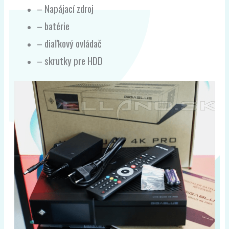
– Napájací zdroj
– batérie
– diaľkový ovládač
– skrutky pre HDD