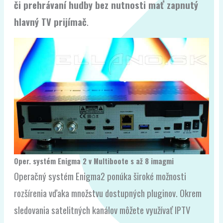
či prehrávaní hudby bez nutnosti mať zapnutý
hlavný TV prijímač
.
Oper. systém Enigma 2 v Multiboote s až 8 imagmi
Operačný systém Enigma2 ponúka široké možnosti
rozšírenia vďaka množstvu dostupných pluginov. Okrem
sledovania satelitných kanálov môžete využívať IPTV