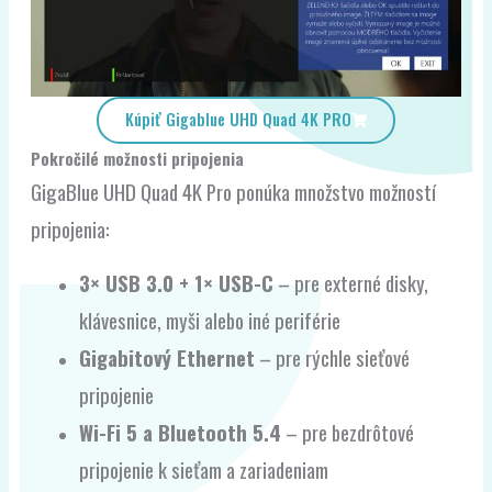
Kúpiť Gigablue UHD Quad 4K PRO
Pokročilé možnosti pripojenia
GigaBlue UHD Quad 4K Pro ponúka množstvo možností
pripojenia:
3× USB 3.0 + 1× USB-C
– pre externé disky,
klávesnice, myši alebo iné periférie
Gigabitový Ethernet
– pre rýchle sieťové
pripojenie
Wi-Fi 5 a Bluetooth 5.4
– pre bezdrôtové
pripojenie k sieťam a zariadeniam