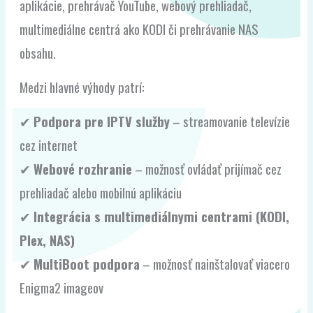
aplikácie, prehrávač YouTube, webový prehliadač,
multimediálne centrá ako KODI či prehrávanie NAS
obsahu.
Medzi hlavné výhody patrí:
✔
Podpora pre IPTV služby
– streamovanie televízie
cez internet
✔
Webové rozhranie
– možnosť ovládať prijímač cez
prehliadač alebo mobilnú aplikáciu
✔
Integrácia s multimediálnymi centrami (KODI,
Plex, NAS)
✔
MultiBoot podpora
– možnosť nainštalovať viacero
Enigma2 imageov