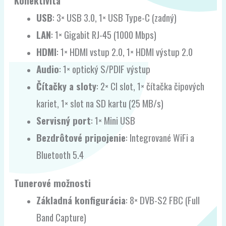
Konektivita
USB
: 3× USB 3.0, 1× USB Type-C (zadný)
LAN
: 1× Gigabit RJ-45 (1000 Mbps)
HDMI
: 1× HDMI vstup 2.0, 1× HDMI výstup 2.0
Audio
: 1× optický S/PDIF výstup
Čítačky a sloty
: 2× CI slot, 1× čítačka čipových
kariet, 1× slot na SD kartu (25 MB/s)
Servisný port
: 1× Mini USB
Bezdrôtové pripojenie
: Integrované WiFi a
Bluetooth 5.4
Tunerové možnosti
Základná konfigurácia
: 8× DVB-S2 FBC (Full
Band Capture)