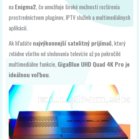
na
Enigma2
, čo umožňuje široké možnosti rozšírenia
prostredníctvom pluginov, IPTV služieb a multimediálnych
aplikácií.
Ak hľadáte
najvýkonnejší satelitný prijímač
, ktorý
zvládne všetko od sledovania televízie až po pokročilé
multimediálne funkcie,
GigaBlue UHD Quad 4K Pro je
ideálnou voľbou
.