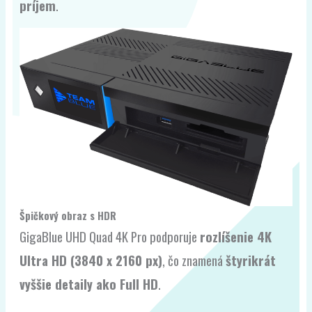
príjem
.
Špičkový obraz s HDR
GigaBlue UHD Quad 4K Pro podporuje
rozlíšenie 4K
Ultra HD (3840 x 2160 px)
, čo znamená
štyrikrát
vyššie detaily ako Full HD
.