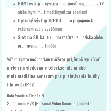
HDMI vstup a výstup
– možnosť prepojenia s TV
alebo inými multimediálnymi zariadeniami
Optický výstup S/PDIF
– pre pripojenie k
externým audio systémom
Slot na SD kartu
– pre rozšírenie úložiska alebo
prehrávanie multimédií
Vďaka týmto možnostiam
môžete prijímač využívať
nielen na sledovanie televízie, ale aj ako
multimediálne centrum pre prehrávanie hudby,
filmov či IPTV
.
Nahrávanie a TimeShift
S podporou PVR (Personal Video Recorder) môžete