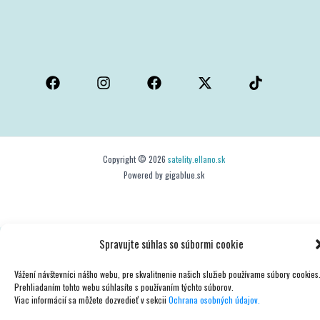
Copyright © 2026
satelity.ellano.sk
Powered by gigablue.sk
Spravujte súhlas so súbormi cookie
Vážení návštevníci nášho webu, pre skvalitnenie našich služieb používame súbory cookies
Prehliadaním tohto webu súhlasíte s používaním týchto súborov.
Viac informácií sa môžete dozvedieť v sekcii
Ochrana osobných údajov.