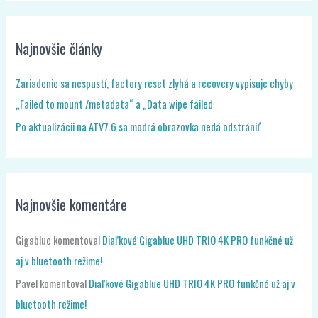
Najnovšie články
Zariadenie sa nespustí, factory reset zlyhá a recovery vypisuje chyby
„Failed to mount /metadata“ a „Data wipe failed
Po aktualizácii na ATV7.6 sa modrá obrazovka nedá odstrániť
Najnovšie komentáre
Gigablue
komentoval
Diaľkové Gigablue UHD TRIO 4K PRO funkčné už
aj v bluetooth režime!
Pavel
komentoval
Diaľkové Gigablue UHD TRIO 4K PRO funkčné už aj v
bluetooth režime!