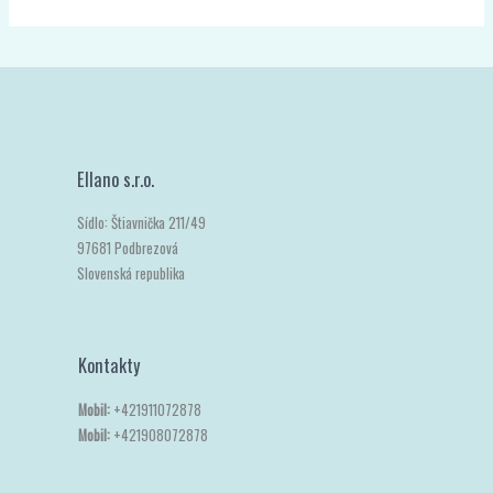
Ellano s.r.o.
Sídlo: Štiavnička 211/49
97681 Podbrezová
Slovenská republika
Kontakty
Mobil:
+421911072878
Mobil:
+421908072878