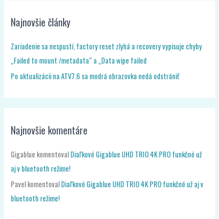
Najnovšie články
Zariadenie sa nespustí, factory reset zlyhá a recovery vypisuje chyby
„Failed to mount /metadata“ a „Data wipe failed
Po aktualizácii na ATV7.6 sa modrá obrazovka nedá odstrániť
Najnovšie komentáre
Gigablue
komentoval
Diaľkové Gigablue UHD TRIO 4K PRO funkčné už
aj v bluetooth režime!
Pavel
komentoval
Diaľkové Gigablue UHD TRIO 4K PRO funkčné už aj v
bluetooth režime!