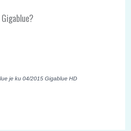
d Gigablue?
lue je ku 04/2015 Gigablue HD