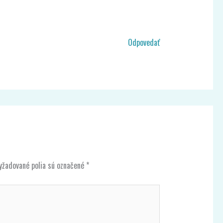
Odpovedať
yžadované polia sú označené
*