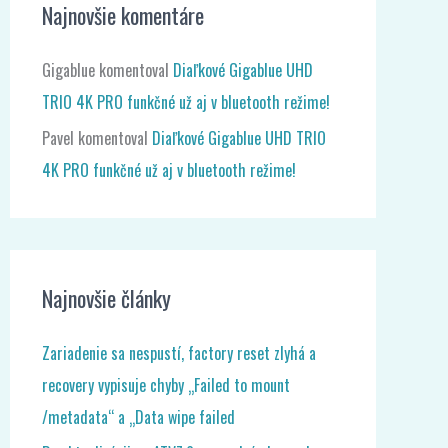
Najnovšie komentáre
Gigablue
komentoval
Diaľkové Gigablue UHD
TRIO 4K PRO funkčné už aj v bluetooth režime!
Pavel
komentoval
Diaľkové Gigablue UHD TRIO
4K PRO funkčné už aj v bluetooth režime!
Najnovšie články
Zariadenie sa nespustí, factory reset zlyhá a
recovery vypisuje chyby „Failed to mount
/metadata“ a „Data wipe failed