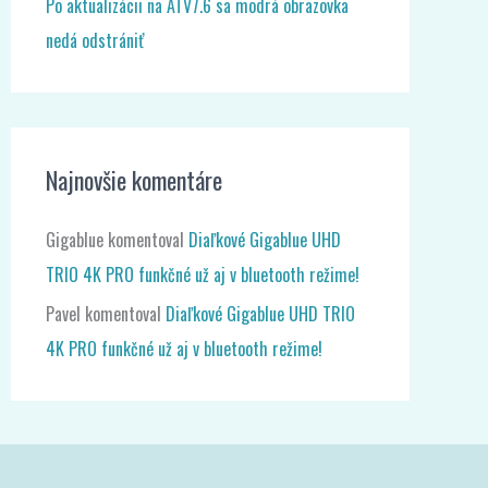
Po aktualizácii na ATV7.6 sa modrá obrazovka
nedá odstrániť
Najnovšie komentáre
Gigablue
komentoval
Diaľkové Gigablue UHD
TRIO 4K PRO funkčné už aj v bluetooth režime!
Pavel
komentoval
Diaľkové Gigablue UHD TRIO
4K PRO funkčné už aj v bluetooth režime!