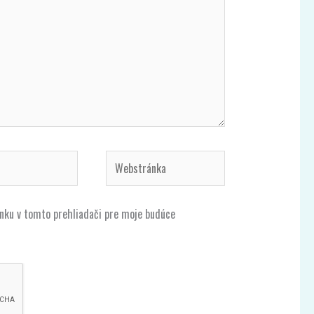
Webstránka
ánku v tomto prehliadači pre moje budúce