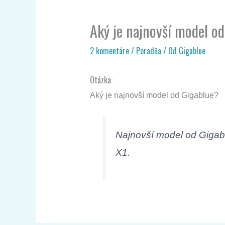
Aký je najnovší model o
2 komentáre
/
Poradňa
/ Od
Gigablue
Otázka:
Aký je najnovší model od Gigablue?
Najnovší model od Gigab
X1.