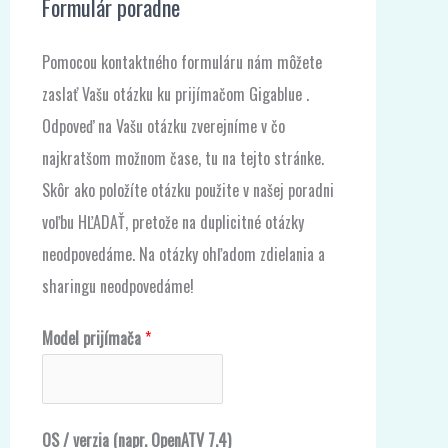
Formulár poradne
Pomocou kontaktného formuláru nám môžete
zaslať Vašu otázku ku prijímačom Gigablue .
Odpoveď na Vašu otázku zverejníme v čo
najkratšom možnom čase, tu na tejto stránke.
Skôr ako položíte otázku použite v našej poradni
voľbu HĽADAŤ, pretože na duplicitné otázky
neodpovedáme. Na otázky ohľadom zdielania a
sharingu neodpovedáme!
Model prijímača
*
OS / verzia (napr. OpenATV 7.4)