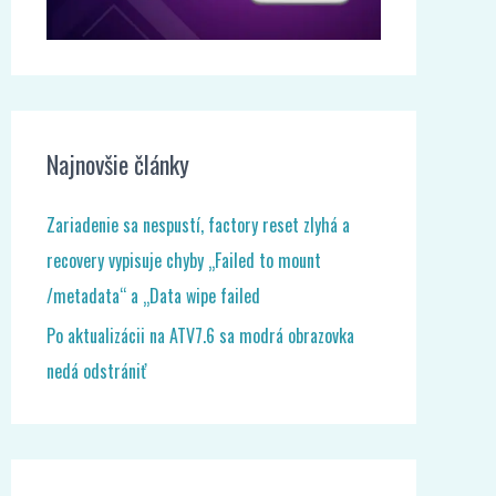
Najnovšie články
Zariadenie sa nespustí, factory reset zlyhá a
recovery vypisuje chyby „Failed to mount
/metadata“ a „Data wipe failed
Po aktualizácii na ATV7.6 sa modrá obrazovka
nedá odstrániť