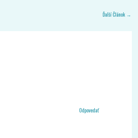
Ďalší Článok
→
Odpovedať