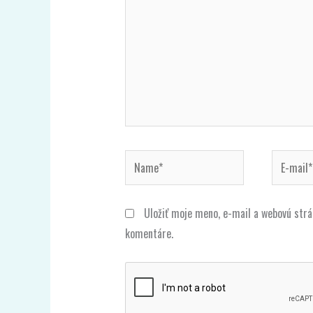
Name*
E-
mail*
Uložiť moje meno, e-mail a webovú str
komentáre.