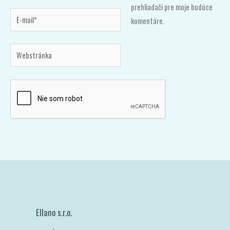
prehliadači pre moje budúce
E-
komentáre.
mail*
Webstránka
Ellano s.r.o.