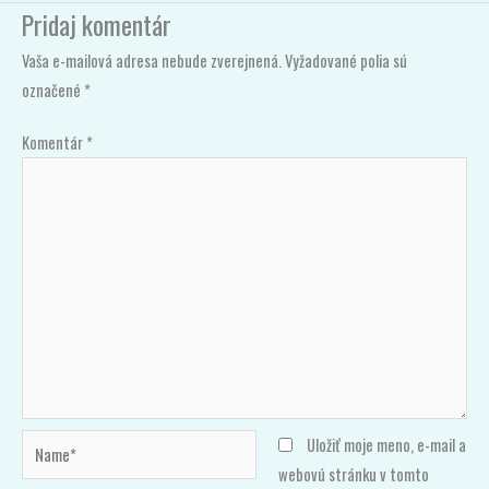
Pridaj komentár
Vaša e-mailová adresa nebude zverejnená.
Vyžadované polia sú
označené
*
Komentár
*
Name*
Uložiť moje meno, e-mail a
webovú stránku v tomto