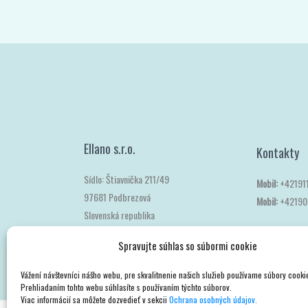
Spravujte súhlas so súbormi cookie
Ellano s.r.o.
Kontakty
Vážení návštevníci nášho webu, pre skvalitnenie našich služieb používame súbory cooki
Prehliadaním tohto webu súhlasíte s používaním týchto súborov.
Sídlo: Štiavnička 211/49
Viac informácií sa môžete dozvedieť v sekcii
Ochrana osobných údajov.
Mobil:
+42191