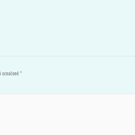
sú označené
*