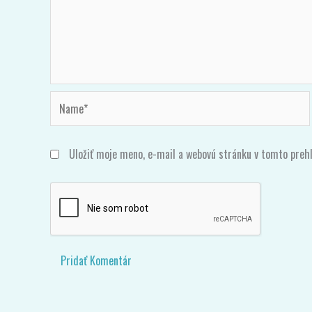
Komentár
*
Name*
Uložiť moje meno, e-mail a webovú stránku v tomto preh