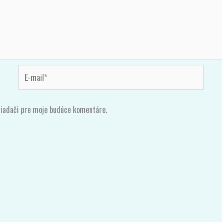
E-
mail*
liadači pre moje budúce komentáre.