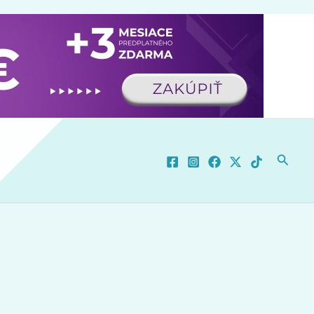
Hľadať