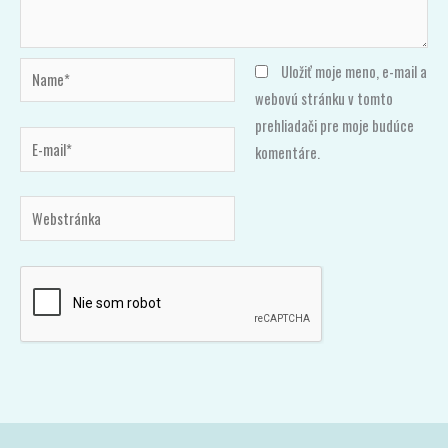
Name*
Uložiť moje meno, e-mail a
webovú stránku v tomto
prehliadači pre moje budúce
E-
komentáre.
mail*
Webstránka