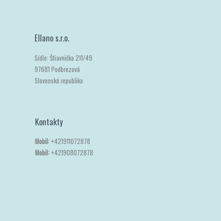
Ellano s.r.o.
Sídlo: Štiavnička 211/49
97681 Podbrezová
Slovenská republika
Kontakty
Mobil:
+421911072878
Mobil:
+421908072878