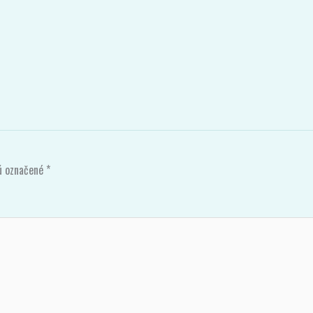
sú označené
*