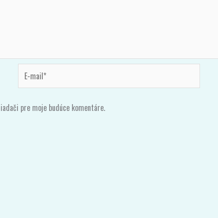
E-
mail*
liadači pre moje budúce komentáre.