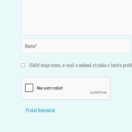
Name*
Uložiť moje meno, e-mail a webovú stránku v tomto preh