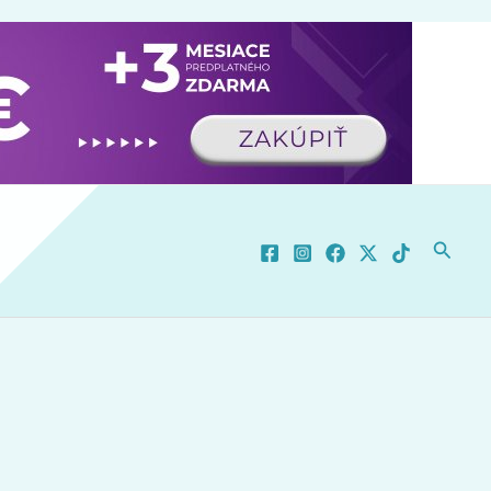
Hľadať