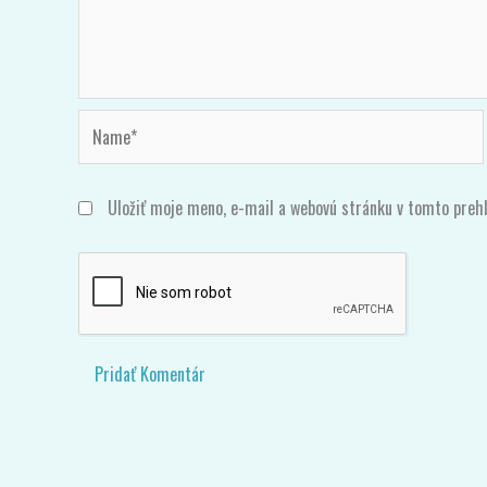
Name*
Uložiť moje meno, e-mail a webovú stránku v tomto preh