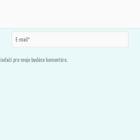
E-
mail*
liadači pre moje budúce komentáre.