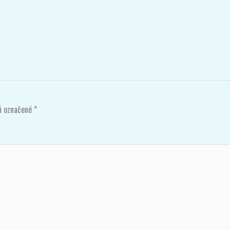
sú označené
*