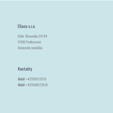
Ellano s.r.o.
Sídlo: Štiavnička 211/49
97681 Podbrezová
Slovenská republika
Kontakty
Mobil:
+421911072878
Mobil:
+421908072878