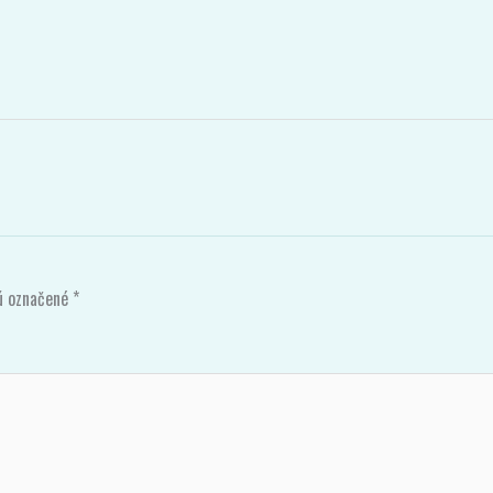
sú označené
*