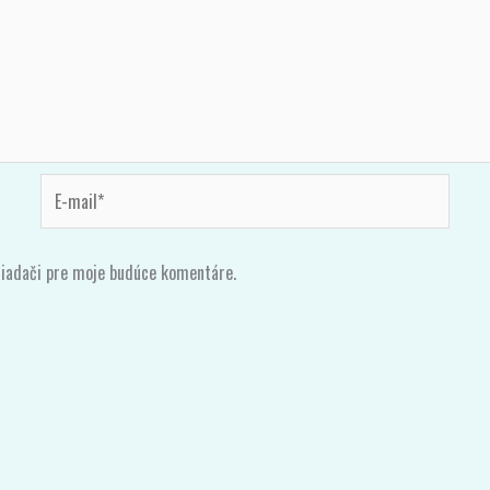
E-
mail*
liadači pre moje budúce komentáre.