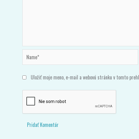
Name*
Uložiť moje meno, e-mail a webovú stránku v tomto preh