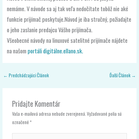
nemáme. V návode sa aj tak veľa nedočítate tobôž nie aké
funkcie prijímač poskytuje.Návod je iba stručný, požiadajte
o jeho zaslanie predajcu Vášho prijímača.
Všeobecné návody na linuxové satelitné prijímače nájdete
na našom
portáli digitálne.ellano.sk.
←
Predchádzajúci Článok
Ďalší Článok
→
Pridajte Komentár
Vaša e-mailová adresa nebude zverejnená.
Vyžadované polia sú
označené
*
Napíšte