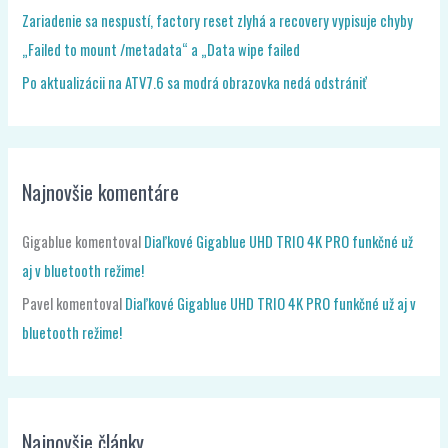
Zariadenie sa nespustí, factory reset zlyhá a recovery vypisuje chyby
„Failed to mount /metadata“ a „Data wipe failed
Po aktualizácii na ATV7.6 sa modrá obrazovka nedá odstrániť
Najnovšie komentáre
Gigablue
komentoval
Diaľkové Gigablue UHD TRIO 4K PRO funkčné už
aj v bluetooth režime!
Pavel
komentoval
Diaľkové Gigablue UHD TRIO 4K PRO funkčné už aj v
bluetooth režime!
Najnovšie články