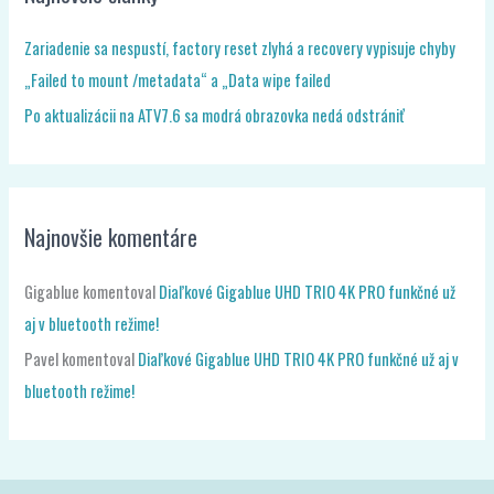
Zariadenie sa nespustí, factory reset zlyhá a recovery vypisuje chyby
„Failed to mount /metadata“ a „Data wipe failed
Po aktualizácii na ATV7.6 sa modrá obrazovka nedá odstrániť
Najnovšie komentáre
Gigablue
komentoval
Diaľkové Gigablue UHD TRIO 4K PRO funkčné už
aj v bluetooth režime!
Pavel
komentoval
Diaľkové Gigablue UHD TRIO 4K PRO funkčné už aj v
bluetooth režime!