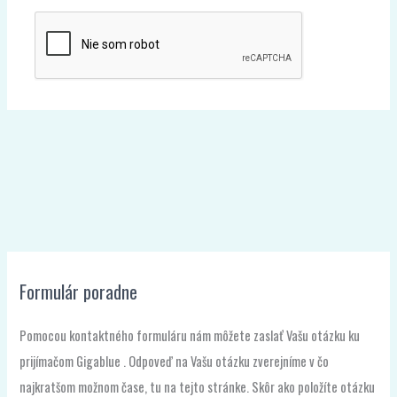
Formulár poradne
Pomocou kontaktného formuláru nám môžete zaslať Vašu otázku ku
prijímačom Gigablue . Odpoveď na Vašu otázku zverejníme v čo
najkratšom možnom čase, tu na tejto stránke. Skôr ako položíte otázku