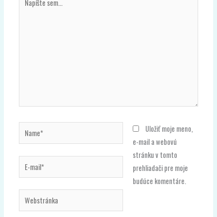
sem...
Name*
Uložiť moje meno,
e-mail a webovú
stránku v tomto
E-
prehliadači pre moje
mail*
budúce komentáre.
Webstránka