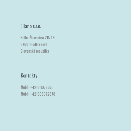
Ellano s.r.o.
Sídlo: Štiavnička 211/49
97681 Podbrezová
Slovenská republika
Kontakty
Mobil:
+421911072878
Mobil:
+421908072878