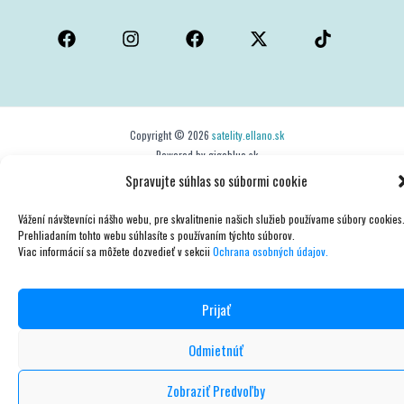
Copyright © 2026
satelity.ellano.sk
Powered by gigablue.sk
Spravujte súhlas so súbormi cookie
Vážení návštevníci nášho webu, pre skvalitnenie našich služieb používame súbory cookies
Prehliadaním tohto webu súhlasíte s používaním týchto súborov.
Viac informácií sa môžete dozvedieť v sekcii
Ochrana osobných údajov.
Prijať
Odmietnúť
Zobraziť Predvoľby