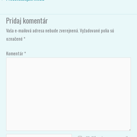
Pridaj komentár
Vaša e-mailová adresa nebude zverejnená.
Vyžadované polia sú
označené
*
Komentár
*