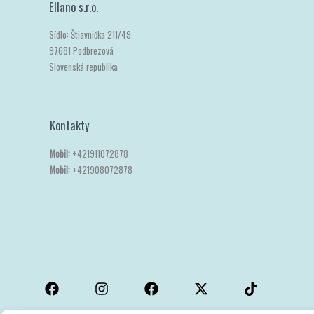
Ellano s.r.o.
Sídlo: Štiavnička 211/49
97681 Podbrezová
Slovenská republika
Kontakty
Mobil:
+421911072878
Mobil:
+421908072878