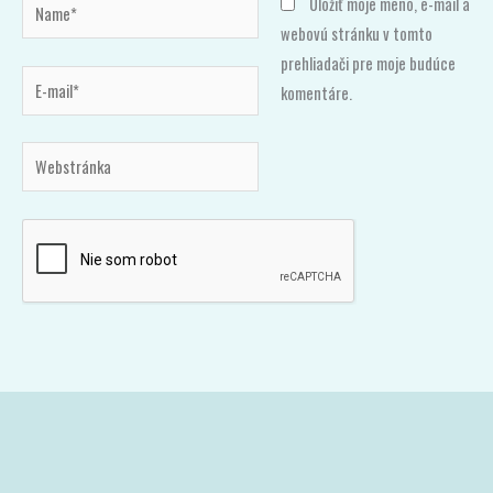
Name*
Uložiť moje meno, e-mail a
webovú stránku v tomto
prehliadači pre moje budúce
E-
komentáre.
mail*
Webstránka