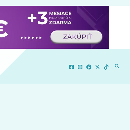
Hľadať