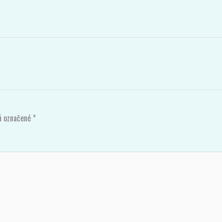
sú označené
*