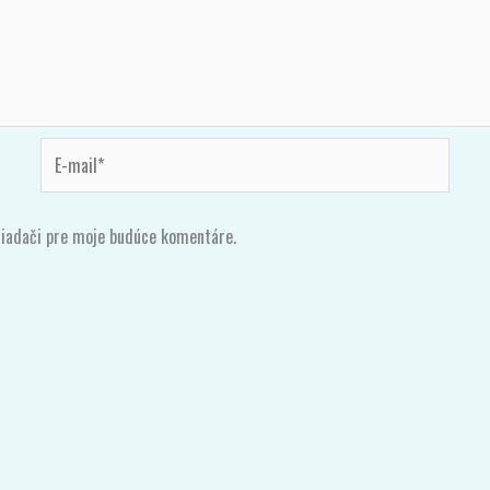
E-
mail*
liadači pre moje budúce komentáre.