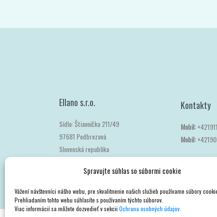
Spravujte súhlas so súbormi cookie
Ellano s.r.o.
Kontakty
Vážení návštevníci nášho webu, pre skvalitnenie našich služieb používame súbory cooki
Prehliadaním tohto webu súhlasíte s používaním týchto súborov.
Sídlo: Štiavnička 211/49
Viac informácií sa môžete dozvedieť v sekcii
Ochrana osobných údajov.
Mobil:
+42191