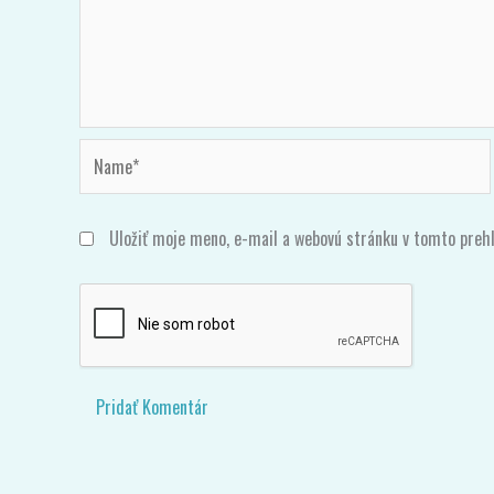
Komentár
*
Name*
Uložiť moje meno, e-mail a webovú stránku v tomto preh