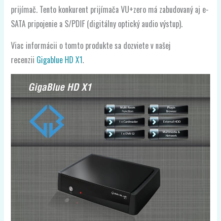
prijímač. Tento konkurent prijímača VU+zero má zabudovaný aj e-
SATA pripojenie a S/PDIF (digitálny optický audio výstup).
Viac informácii o tomto produkte sa dozviete v našej
recenzii
Gigablue HD X1
.