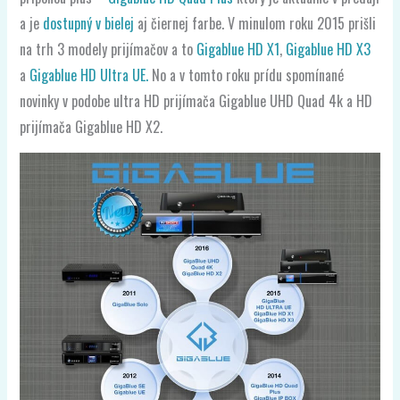
a je
dostupný v bielej
aj čiernej farbe. V minulom roku 2015 prišli
na trh 3 modely prijímačov a to
Gigablue HD X1
,
Gigablue HD X3
a
Gigablue HD Ultra UE.
No a v tomto roku prídu spomínané
novinky v podobe ultra HD prijímača Gigablue UHD Quad 4k a HD
prijímača Gigablue HD X2.