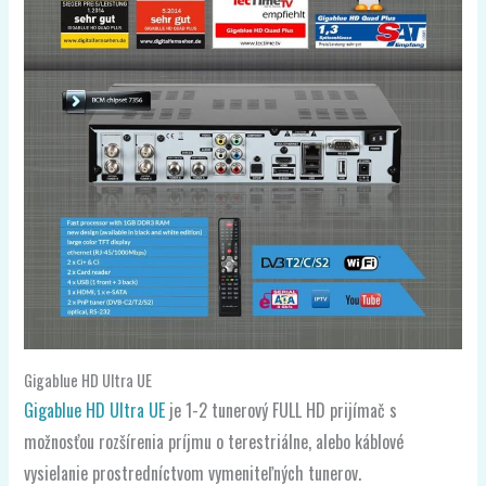
Gigablue HD Ultra UE
Gigablue HD Ultra UE
je 1-2 tunerový FULL HD prijímač s
možnosťou rozšírenia príjmu o terestriálne, alebo káblové
vysielanie prostredníctvom vymeniteľných tunerov.