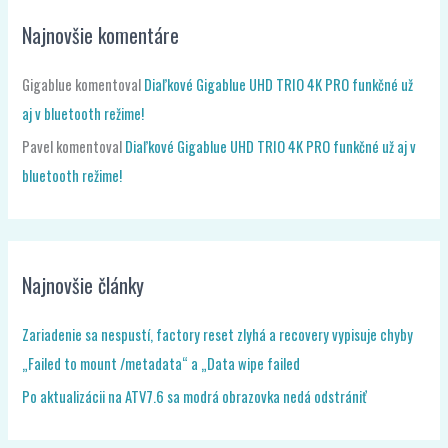
Najnovšie komentáre
Gigablue
komentoval
Diaľkové Gigablue UHD TRIO 4K PRO funkčné už
aj v bluetooth režime!
Pavel
komentoval
Diaľkové Gigablue UHD TRIO 4K PRO funkčné už aj v
bluetooth režime!
Najnovšie články
Zariadenie sa nespustí, factory reset zlyhá a recovery vypisuje chyby
„Failed to mount /metadata“ a „Data wipe failed
Po aktualizácii na ATV7.6 sa modrá obrazovka nedá odstrániť