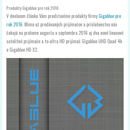
Produkty Gigablue pre rok 2016
V dnešnom článku Vám predstavíme produkty firmy
Gigablue pre
rok 2016
. Mimo už predávaných prijímačov a príslušenstva nás
čakajú na prelome augusta a septembra 2016 aj dva nové linuxové
satelitné prijímače a to ultra HD prijímač Gigablue UHD Quad 4k
a Gigablue HD X2.