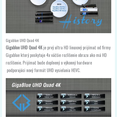
Gigablue UHD Quad 4K
Gigablue UHD Quad 4K
je prvý ultra HD linuxový prijímač od firmy
Gigablue ktorý poskytuje 4x väčšie rozlíšenie obrazu ako má HD
rozlíšenie. Prijímač bude doplnený o výkonný hardware
podporujúci nový formát UHD vysielania HEVC.