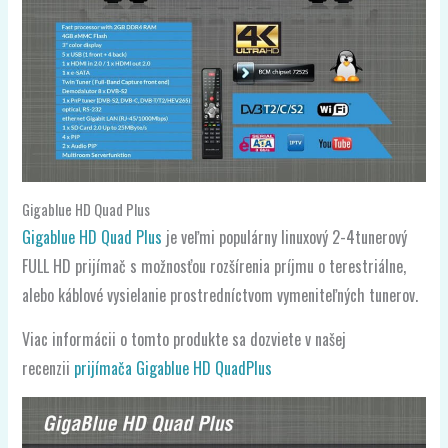
Gigablue HD Quad Plus
Gigablue HD Quad Plus
je veľmi populárny linuxový 2-4tunerový
FULL HD prijímač s možnosťou rozšírenia príjmu o terestriálne,
alebo káblové vysielanie prostredníctvom vymeniteľných tunerov.
Viac informácii o tomto produkte sa dozviete v našej
recenzii
prijímača Gigablue HD QuadPlus