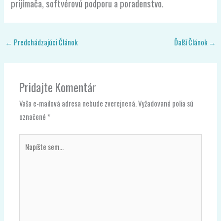
prijímača, softvérovú podporu a poradenstvo.
←
Predchádzajúci Článok
Ďalší Článok
→
Pridajte Komentár
Vaša e-mailová adresa nebude zverejnená.
Vyžadované polia sú
označené
*
Napíšte
sem...