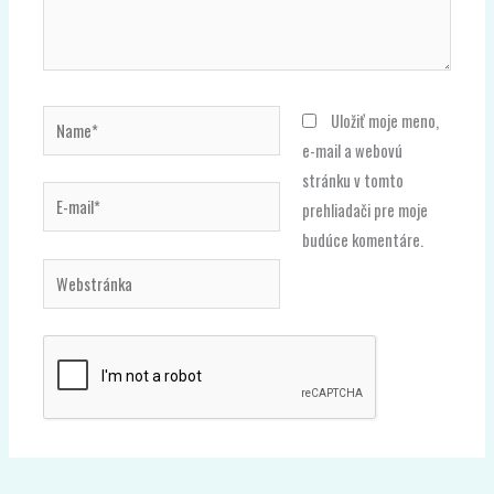
Name*
Uložiť moje meno,
e-mail a webovú
stránku v tomto
E-
prehliadači pre moje
mail*
budúce komentáre.
Webstránka