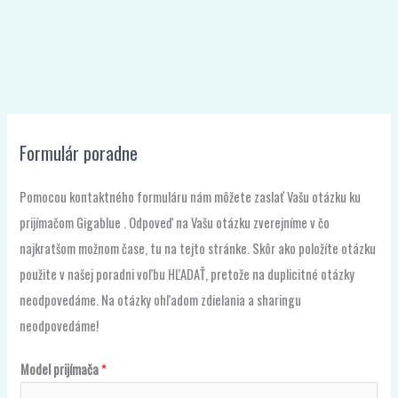
Formulár poradne
Pomocou kontaktného formuláru nám môžete zaslať Vašu otázku ku
prijímačom Gigablue . Odpoveď na Vašu otázku zverejníme v čo
najkratšom možnom čase, tu na tejto stránke. Skôr ako položíte otázku
použite v našej poradni voľbu HĽADAŤ, pretože na duplicitné otázky
neodpovedáme. Na otázky ohľadom zdielania a sharingu
neodpovedáme!
Model prijímača
*