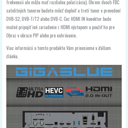
frekvencii ale môžu mať rozdielnu polarizáciu). Okrem dvoch FBC
satelitných tunerov budete môcť doplniľ a tretí tuner v prevedení
DVB-S2, DVB-T/T2 alebo DVB-C. Cez HDMI IN konektor bude
možné pripojiť iné zariadenie z HDMI výstupom a použiť ho pre
Obraz v obraze PIP alebo pre nahrávanie.
Viac informácii o tomto produkte Vám prinesieme v ďalšom
článku.