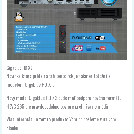
Gigablue HD X2
Novinka ktorá príde na trh tento rok je takmer totožná s
modelom Gigablue HD X1.
Nový model Gigablue HD X2 bude mať podporu nového formátu
HEVC 265 ale pravdepodobne oba pre prehrávanie médií.
Viac informácii o tomto produkte Vám prinesieme v ďalšom
článku.