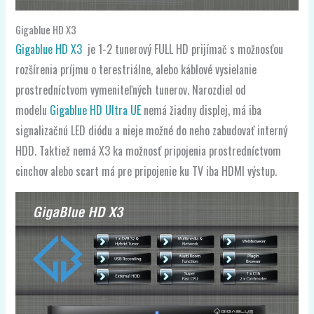
Gigablue HD X3
Gigablue HD X3
je 1-2 tunerový FULL HD prijímač s možnosťou
rozšírenia príjmu o terestriálne, alebo káblové vysielanie
prostredníctvom vymeniteľných tunerov. Narozdiel od
modelu
Gigablue HD Ultra UE
nemá žiadny displej, má iba
signalizačnú LED diódu a nieje možné do neho zabudovať interný
HDD. Taktiež nemá X3 ka možnosť pripojenia prostredníctvom
cinchov alebo scart má pre pripojenie ku TV iba HDMI výstup.