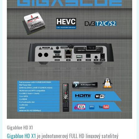
Gigablue HD X1
Gigablue HD X1
je jednotunerový FULL HD linuxový satelitný