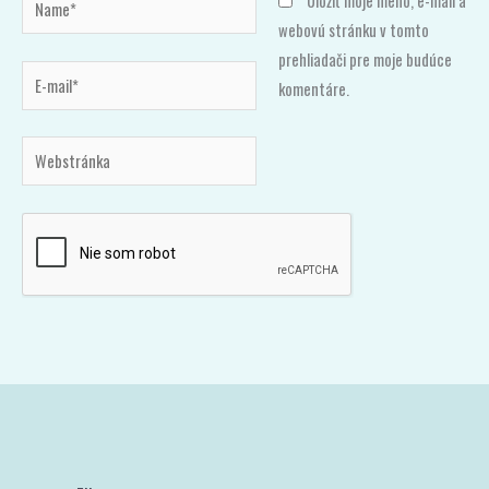
Uložiť moje meno, e-mail a
webovú stránku v tomto
prehliadači pre moje budúce
E-
komentáre.
mail*
Webstránka