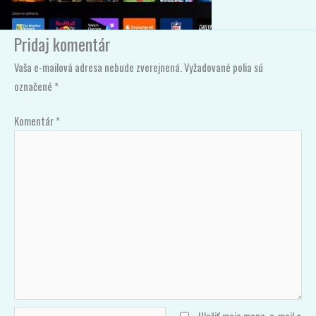
Pridaj komentár
Vaša e-mailová adresa nebude zverejnená.
Vyžadované polia sú
označené
*
Komentár
*
Name*