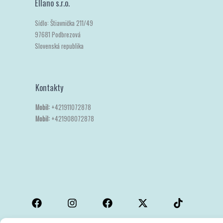
Ellano s.r.o.
Sídlo: Štiavnička 211/49
97681 Podbrezová
Slovenská republika
Kontakty
Mobil:
+421911072878
Mobil:
+421908072878