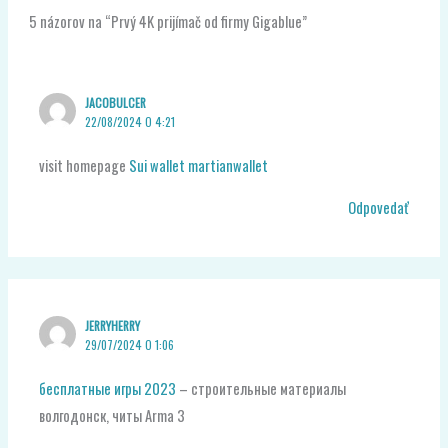
5 názorov na “Prvý 4K prijímač od firmy Gigablue”
JACOBULCER
22/08/2024 O 4:21
visit homepage
Sui wallet martianwallet
Odpovedať
JERRYHERRY
29/07/2024 O 1:06
бесплатные игры 2023
– строительные материалы
волгодонск, читы Arma 3