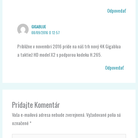
Odpovedať
GIGABLUE
08/09/2016 O 12:57
Približne v novembri 2016 príde na náš trh nový 4K Gigablua
a taktiež HD model X2 s podporou kodeku H.265.
Odpovedať
Pridajte Komentár
Vaša e-mailová adresa nebude zverejnená.
Vyžadované polia sú
označené
*
Napíšte