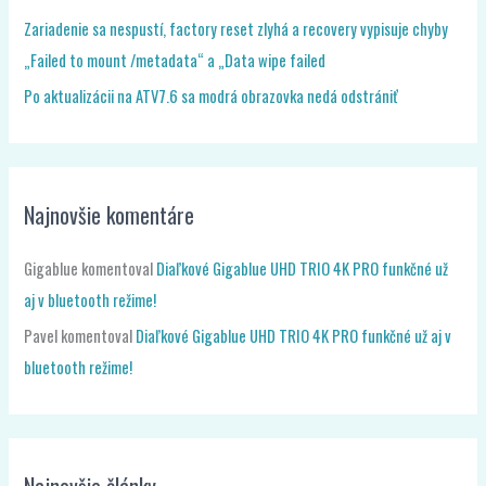
Zariadenie sa nespustí, factory reset zlyhá a recovery vypisuje chyby
„Failed to mount /metadata“ a „Data wipe failed
Po aktualizácii na ATV7.6 sa modrá obrazovka nedá odstrániť
Najnovšie komentáre
Gigablue
komentoval
Diaľkové Gigablue UHD TRIO 4K PRO funkčné už
aj v bluetooth režime!
Pavel
komentoval
Diaľkové Gigablue UHD TRIO 4K PRO funkčné už aj v
bluetooth režime!