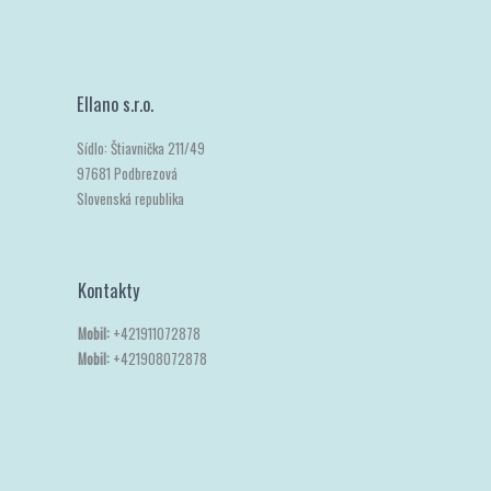
Ellano s.r.o.
Sídlo: Štiavnička 211/49
97681 Podbrezová
Slovenská republika
Kontakty
Mobil:
+421911072878
Mobil:
+421908072878