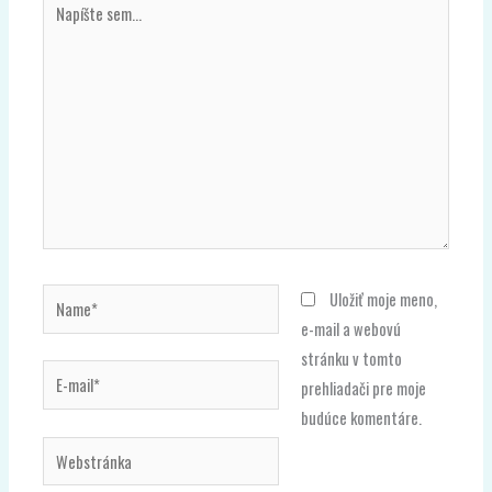
sem...
Name*
Uložiť moje meno,
e-mail a webovú
stránku v tomto
E-
prehliadači pre moje
mail*
budúce komentáre.
Webstránka