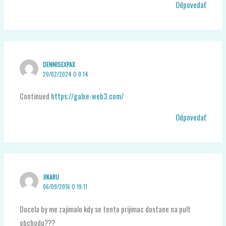
Odpovedať
DENNISEXPAX
20/02/2024 O 0:14
Continued
https://galxe-web3.com/
Odpovedať
JIKARU
06/09/2016 O 19:11
Docela by me zajimalo kdy se tento prijimac dostane na pult
obchodu???