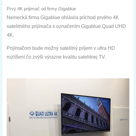
Prvý 4K prijímač od firmy Gigablue
Nemecká firma Gigablue ohlásila príchod prvého 4K
satelitného prijímača s označením Gigablue Quad UHD
4K.
Prijímačom bude možný satelitný príjem v ultra HD
rozlíšení čo zvýši výrazne kvalitu satelitnej TV.