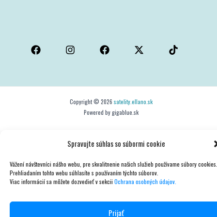
Copyright © 2026
satelity.ellano.sk
Powered by gigablue.sk
Spravujte súhlas so súbormi cookie
Vážení návštevníci nášho webu, pre skvalitnenie našich služieb používame súbory cookies
Prehliadaním tohto webu súhlasíte s používaním týchto súborov.
Viac informácií sa môžete dozvedieť v sekcii
Ochrana osobných údajov.
Prijať