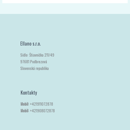
Ellano s.r.o.
Sídlo: Štiavnička 211/49
97681 Podbrezová
Slovenská republika
Kontakty
Mobil:
+421911072878
Mobil:
+421908072878