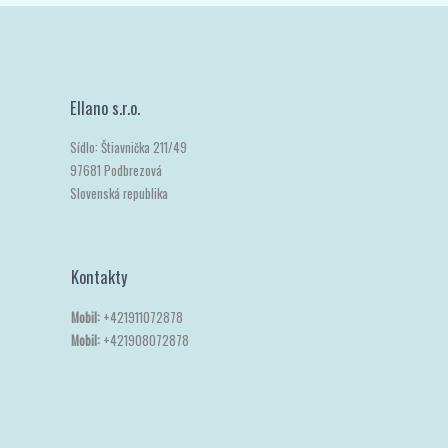
Ellano s.r.o.
Sídlo: Štiavnička 211/49
97681 Podbrezová
Slovenská republika
Kontakty
Mobil:
+421911072878
Mobil:
+421908072878