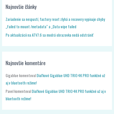
Zariadenie sa nespustí, factory reset zlyhá a recovery vypisuje chyby
„Failed to mount /metadata“ a „Data wipe failed
Po aktualizácii na ATV7.6 sa modrá obrazovka nedá odstrániť
Najnovšie komentáre
Gigablue
komentoval
Diaľkové Gigablue UHD TRIO 4K PRO funkčné už
aj v bluetooth režime!
Pavel
komentoval
Diaľkové Gigablue UHD TRIO 4K PRO funkčné už aj v
bluetooth režime!