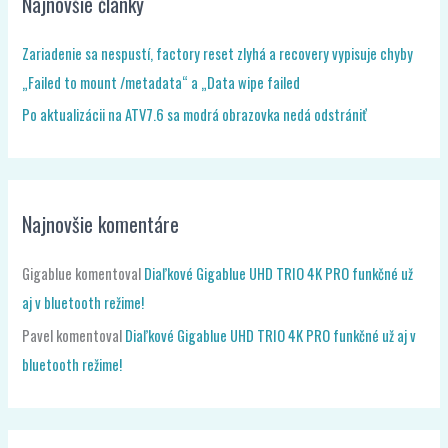
„Failed to mount /metadata“ a „Data wipe failed
Po aktualizácii na ATV7.6 sa modrá obrazovka nedá odstrániť
Najnovšie komentáre
Gigablue
komentoval
Diaľkové Gigablue UHD TRIO 4K PRO funkčné už
aj v bluetooth režime!
Pavel
komentoval
Diaľkové Gigablue UHD TRIO 4K PRO funkčné už aj v
bluetooth režime!
Najnovšie články