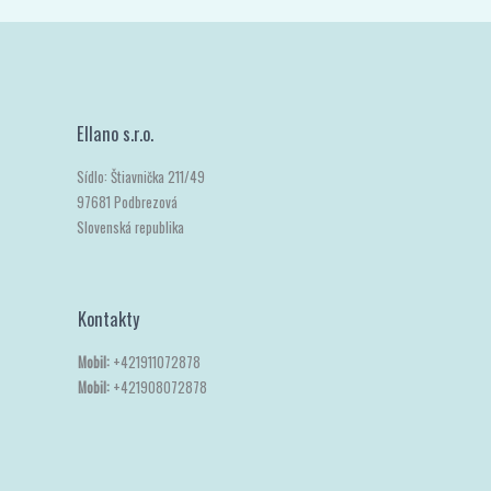
Ellano s.r.o.
Sídlo: Štiavnička 211/49
97681 Podbrezová
Slovenská republika
Kontakty
Mobil:
+421911072878
Mobil:
+421908072878