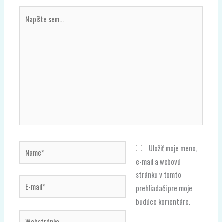
Name*
Uložiť moje meno,
e-mail a webovú
stránku v tomto
E-
prehliadači pre moje
mail*
budúce komentáre.
Webstránka