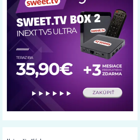
Najnovšie články
Zariadenie sa nespustí, factory reset zlyhá a recovery vypisuje chyby