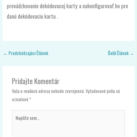
prevádzkovanie dekódovacej karty a nakonfigurovať ho pre
danú dekódovaciu kartu .
←
Predchádzajúci Článok
Ďalší Článok
→
Pridajte Komentár
Vaša e-mailová adresa nebude zverejnená.
Vyžadované polia sú
označené
*
Napíšte
sem...