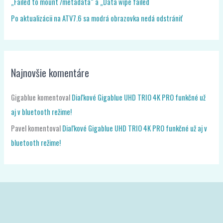
„Failed to mount /metadata“ a „Data wipe failed
Po aktualizácii na ATV7.6 sa modrá obrazovka nedá odstrániť
Najnovšie komentáre
Gigablue
komentoval
Diaľkové Gigablue UHD TRIO 4K PRO funkčné už
aj v bluetooth režime!
Pavel
komentoval
Diaľkové Gigablue UHD TRIO 4K PRO funkčné už aj v
bluetooth režime!