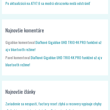
Po aktualizácii na ATV7.6 sa modrá obrazovka nedá odstrániť
Najnovšie komentáre
Gigablue
komentoval
Diaľkové Gigablue UHD TRIO 4K PRO funkčné už
aj v bluetooth režime!
Pavel
komentoval
Diaľkové Gigablue UHD TRIO 4K PRO funkčné už aj v
bluetooth režime!
Najnovšie články
Zariadenie sa nespustí, factory reset zlyhá a recovery vypisuje chyby