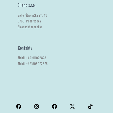
Ellano s.r.o.
Sídlo: Štiavnička 211/49
97681 Podbrezová
Slovenská republika
Kontakty
Mobil:
+421911072878
Mobil:
+421908072878