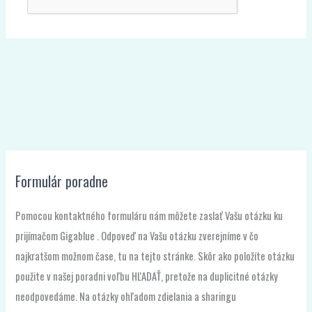
Formulár poradne
Pomocou kontaktného formuláru nám môžete zaslať Vašu otázku ku
prijímačom Gigablue . Odpoveď na Vašu otázku zverejníme v čo
najkratšom možnom čase, tu na tejto stránke. Skôr ako položíte otázku
použite v našej poradni voľbu HĽADAŤ, pretože na duplicitné otázky
neodpovedáme. Na otázky ohľadom zdielania a sharingu