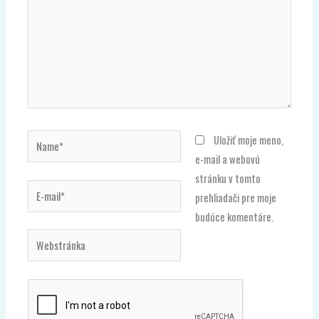
Name*
Uložiť moje meno,
e-mail a webovú
stránku v tomto
E-
prehliadači pre moje
mail*
budúce komentáre.
Webstránka