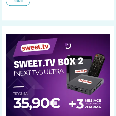
Odoslať