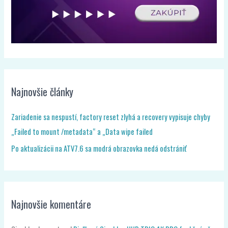
Najnovšie články
Zariadenie sa nespustí, factory reset zlyhá a recovery vypisuje chyby
„Failed to mount /metadata“ a „Data wipe failed
Po aktualizácii na ATV7.6 sa modrá obrazovka nedá odstrániť
Najnovšie komentáre