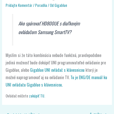
Pridajte Komentár
/
Poradňa
/ Od
Gigablue
Ako spárovať HD800UE s diaľkovým
ovládačom Samsung SmartTV?
Myslím si že táto kombinácia nebude funkčná, pravdepodobne
jediná možnosť bude dokúpiť UNI programovateľné ovládanie pre
Gigablue, alebo
Gigablue UNI ovládač s klávesnicou
ktorý je
možné naprogramovať aj na ovládanie TV.
Tu je ENG/DE manuál ku
UNI ovládaču Gigablue s klávesnicou.
Ovládač môžete
zakúpiť TU.