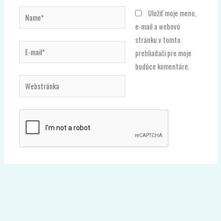
Name*
Uložiť moje meno,
e-mail a webovú
stránku v tomto
E-
prehliadači pre moje
mail*
budúce komentáre.
Webstránka