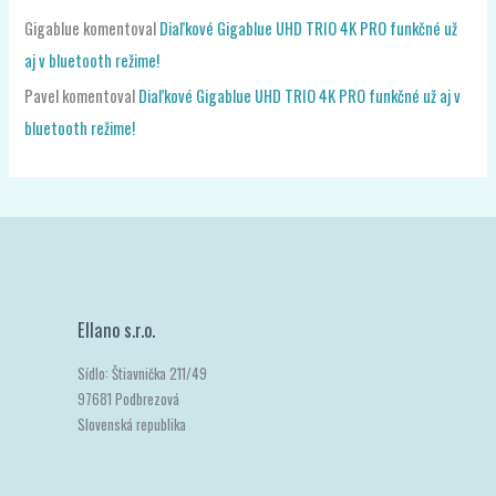
Gigablue
komentoval
Diaľkové Gigablue UHD TRIO 4K PRO funkčné už
aj v bluetooth režime!
Pavel
komentoval
Diaľkové Gigablue UHD TRIO 4K PRO funkčné už aj v
bluetooth režime!
Ellano s.r.o.
Sídlo: Štiavnička 211/49
97681 Podbrezová
Slovenská republika