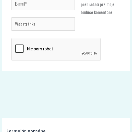
E-
prehliadači pre moje
mail*
budúce komentáre.
Webstránka
Formulár poradne