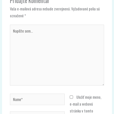
Pridajte Komentár
Vaša e-mailová adresa nebude zverejnená.
Vyžadované polia sú
označené
*
Napíšte
sem...
Name*
Uložiť moje meno,
e-mail a webovú
stránku v tomto