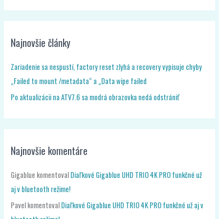
Najnovšie články
Zariadenie sa nespustí, factory reset zlyhá a recovery vypisuje chyby
„Failed to mount /metadata“ a „Data wipe failed
Po aktualizácii na ATV7.6 sa modrá obrazovka nedá odstrániť
Najnovšie komentáre
Gigablue
komentoval
Diaľkové Gigablue UHD TRIO 4K PRO funkčné už
aj v bluetooth režime!
Pavel
komentoval
Diaľkové Gigablue UHD TRIO 4K PRO funkčné už aj v