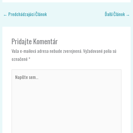
←
Predchádzajúci Článok
Ďalší Článok
→
Pridajte Komentár
Vaša e-mailová adresa nebude zverejnená.
Vyžadované polia sú
označené
*
Napíšte
sem...