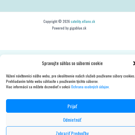
Copyright © 2026
satelity.ellano.sk
Powered by gigablue.sk
Spravujte súhlas so súbormi cookie
Vážení návštevníci nášho webu, pre skvalitnenie našich služieb používame súbory cookies
Prehliadaním tohto webu súhlasíte s používaním týchto súborov.
Viac informácií sa môžete dozvedieť v sekcii
Ochrana osobných údajov.
Prijať
Odmietnúť
Zobraziť Predvoľby