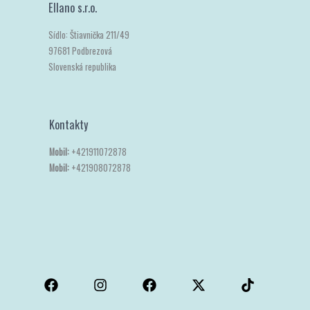
Ellano s.r.o.
Sídlo: Štiavnička 211/49
97681 Podbrezová
Slovenská republika
Kontakty
Mobil:
+421911072878
Mobil:
+421908072878