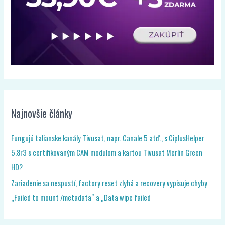
Najnovšie články
Fungujú talianske kanály Tivusat, napr. Canale 5 atď., s CiplusHelper
5.8r3 s certifikovaným CAM modulom a kartou Tivusat Merlin Green
HD?
Zariadenie sa nespustí, factory reset zlyhá a recovery vypisuje chyby
„Failed to mount /metadata“ a „Data wipe failed