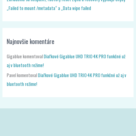
„Failed to mount /metadata“ a „Data wipe failed
Najnovšie komentáre
Gigablue
komentoval
Diaľkové Gigablue UHD TRIO 4K PRO funkčné už
aj v bluetooth režime!
Pavel
komentoval
Diaľkové Gigablue UHD TRIO 4K PRO funkčné už aj v
bluetooth režime!