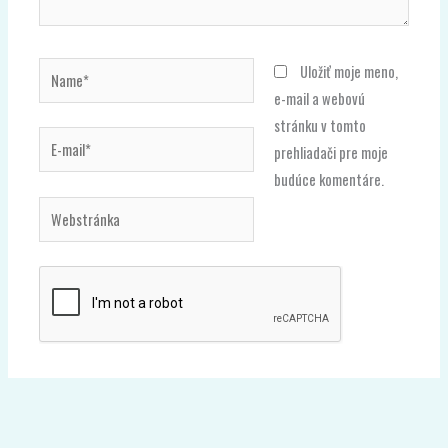
Name*
Uložiť moje meno,
e-mail a webovú
stránku v tomto
E-
prehliadači pre moje
mail*
budúce komentáre.
Webstránka