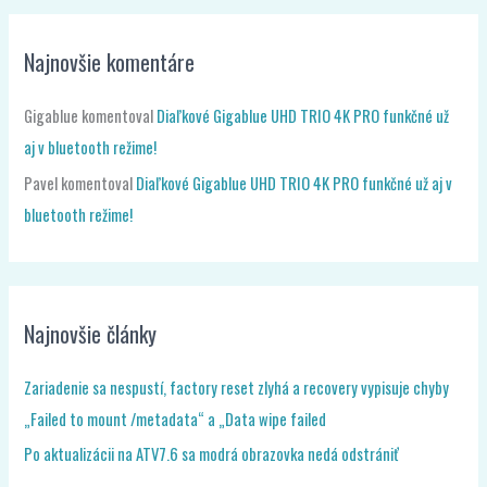
Najnovšie komentáre
Gigablue
komentoval
Diaľkové Gigablue UHD TRIO 4K PRO funkčné už
aj v bluetooth režime!
Pavel
komentoval
Diaľkové Gigablue UHD TRIO 4K PRO funkčné už aj v
bluetooth režime!
Najnovšie články
Zariadenie sa nespustí, factory reset zlyhá a recovery vypisuje chyby
„Failed to mount /metadata“ a „Data wipe failed
Po aktualizácii na ATV7.6 sa modrá obrazovka nedá odstrániť