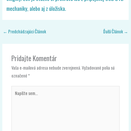
mechaniky, alebo aj z úložiska.
←
Predchádzajúci Článok
Ďalší Článok
→
Pridajte Komentár
Vaša e-mailová adresa nebude zverejnená.
Vyžadované polia sú
označené
*
Napíšte
sem...