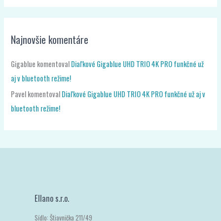
Najnovšie komentáre
Gigablue
komentoval
Diaľkové Gigablue UHD TRIO 4K PRO funkčné už
aj v bluetooth režime!
Pavel
komentoval
Diaľkové Gigablue UHD TRIO 4K PRO funkčné už aj v
bluetooth režime!
Ellano s.r.o.
Sídlo: Štiavnička 211/49