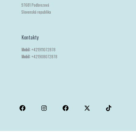
97681 Podbrezová
Slovenská republika
Kontakty
Mobil:
+421911072878
Mobil:
+421908072878