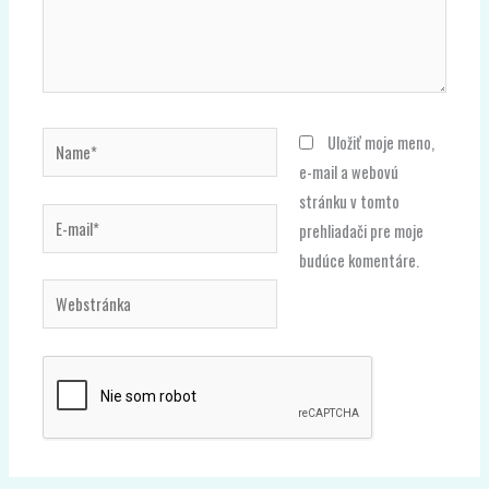
Name*
Uložiť moje meno,
e-mail a webovú
stránku v tomto
E-
prehliadači pre moje
mail*
budúce komentáre.
Webstránka